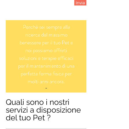
Invia
Perchè sei sempre alla
ricerca del massimo
benessere per il tuo Pet e
noi possiamo offrirti
soluzioni e terapie efficaci
per il mantenimento di una
perfetta forma fisica per
molti anni ancora.
Quali sono i nostri
servizi a disposizione
del tuo Pet ?