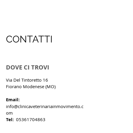
CONTATTI
DOVE CI TROVI
Via Del Tintoretto 16
Fiorano Modenese (MO)
Email:
info@clinicaveterinariainmovimento.c
om
Tel:
05361704863