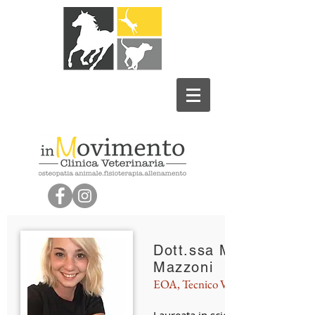
Dott.ssa Martina
Mazzoni
EOA, Tecnico Veterinario